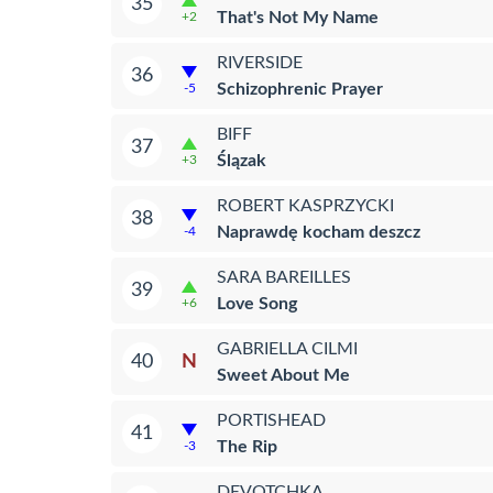
35
That's Not My Name
+2
RIVERSIDE
36
Schizophrenic Prayer
-5
BIFF
37
Ślązak
+3
ROBERT KASPRZYCKI
38
Naprawdę kocham deszcz
-4
SARA BAREILLES
39
Love Song
+6
GABRIELLA CILMI
N
40
Sweet About Me
PORTISHEAD
41
The Rip
-3
DEVOTCHKA