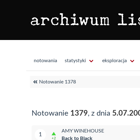
notowania
statystyki
eksploracja
Notowanie 1378
Notowanie
1379
, z dnia
5.07.20
AMY WINEHOUSE
1
Back to Black
+2