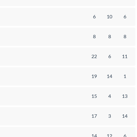
6
10
6
8
8
8
22
6
11
19
14
1
15
4
13
17
3
14
14
12
6