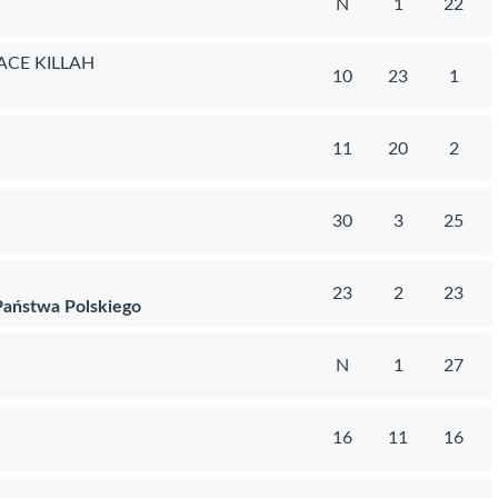
N
1
22
ACE KILLAH
10
23
1
11
20
2
30
3
25
23
2
23
Państwa Polskiego
N
1
27
16
11
16