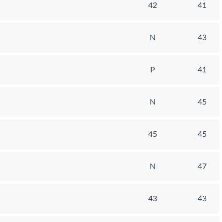
42
41
N
43
P
41
N
45
45
45
N
47
43
43