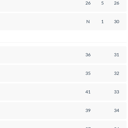
26
5
26
N
1
30
36
31
35
32
41
33
39
34