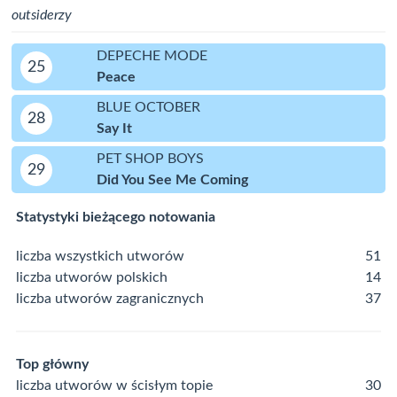
outsiderzy
DEPECHE MODE
25
Peace
BLUE OCTOBER
28
Say It
PET SHOP BOYS
29
Did You See Me Coming
Statystyki bieżącego notowania
liczba wszystkich utworów
51
liczba utworów polskich
14
liczba utworów zagranicznych
37
Top główny
liczba utworów w ścisłym topie
30