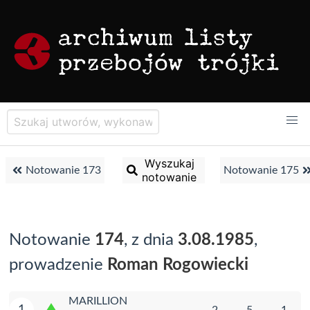
Wyszukaj
Notowanie 173
Notowanie 175
notowanie
Notowanie
174
, z dnia
3.08.1985
,
prowadzenie
Roman Rogowiecki
MARILLION
1
2
5
1