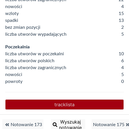
nowości
4
wzloty
15
spadki
13
bez zmian pozycji
2
liczba utworów wypadających
5
Poczekalnia
liczba utworów w poczekalni
10
liczba utworów polskich
6
liczba utworów zagranicznych
4
nowości
5
powroty
0
tracklista
Wyszukaj
Notowanie 173
Notowanie 175
notowanie