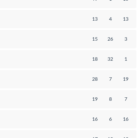
13
4
13
15
26
3
18
32
1
28
7
19
19
8
7
16
6
16