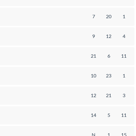
7
20
1
9
12
4
21
6
11
10
23
1
12
21
3
14
5
11
N
1
15