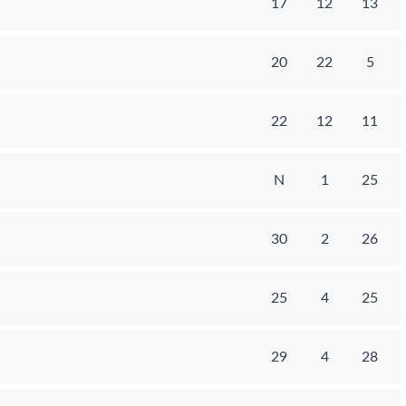
17
12
13
20
22
5
22
12
11
N
1
25
30
2
26
25
4
25
29
4
28