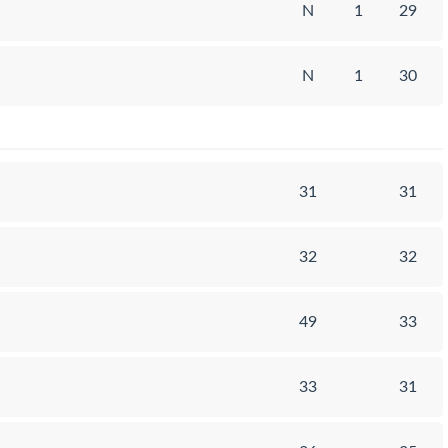
N
1
29
N
1
30
31
31
32
32
49
33
33
31