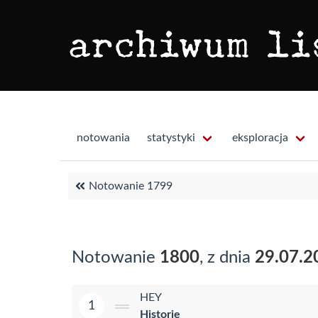
notowania
statystyki
eksploracja
Notowanie 1799
Notowanie
1800
, z dnia
29.07.2
HEY
1
Historie