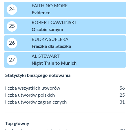
FAITH NO MORE
24
Evidence
ROBERT GAWLIŃSKI
25
O sobie samym
BUDKA SUFLERA
26
Fraszka dla Staszka
AL STEWART
27
Night Train to Munich
Statystyki bieżącego notowania
liczba wszystkich utworów
56
liczba utworów polskich
25
liczba utworów zagranicznych
31
Top główny