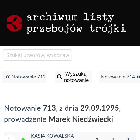
Wyszukaj
Notowanie 712
Notowanie 714
notowanie
Notowanie
713
, z dnia
29.09.1995
,
prowadzenie
Marek Niedźwiecki
KASIA KOWALSKA
1
2
3
1