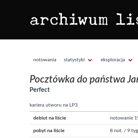
notowania
statystyki
eksploracja
Pocztówka do państwa Ja
Perfect
kariera utworu na LP3
debiut na liście
notowanie 1
pobyt na liście
8 not. / 9 tyg