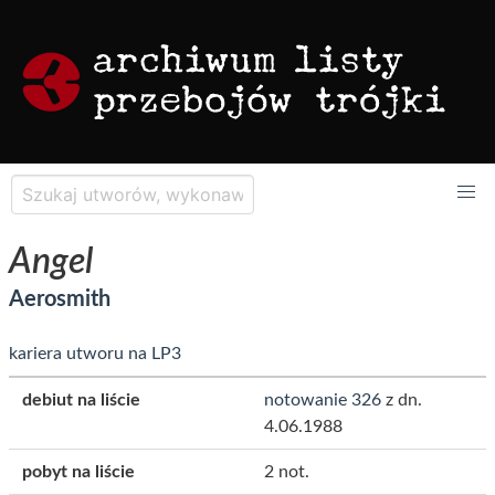
Angel
Aerosmith
kariera utworu na LP3
debiut na liście
notowanie 326
z dn.
4.06.1988
pobyt na liście
2 not.