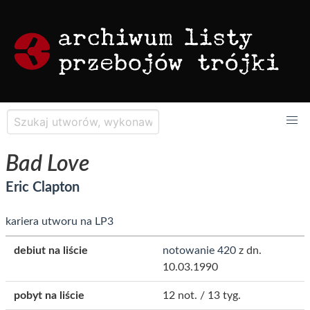
Bad Love
Eric Clapton
kariera utworu na LP3
debiut na liście
notowanie 420
z dn.
10.03.1990
pobyt na liście
12 not. / 13 tyg.