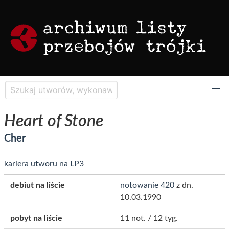
Heart of Stone
Cher
kariera utworu na LP3
debiut na liście
notowanie 420
z dn.
10.03.1990
pobyt na liście
11 not. / 12 tyg.