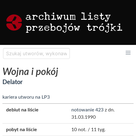
Wojna i pokój
Delator
kariera utworu na LP3
debiut na liście
notowanie 423
z dn.
31.03.1990
pobyt na liście
10 not. / 11 tyg.