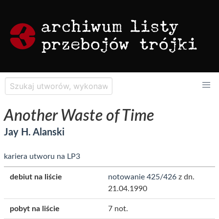
Another Waste of Time
Jay H. Alanski
kariera utworu na LP3
debiut na liście
notowanie 425/426
z dn.
21.04.1990
pobyt na liście
7 not.