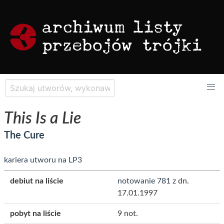
This Is a Lie
The Cure
kariera utworu na LP3
debiut na liście
notowanie 781
z dn.
17.01.1997
pobyt na liście
9 not.