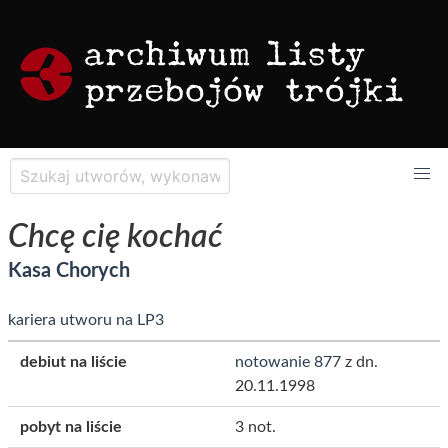
Chcę cię kochać
Kasa Chorych
kariera utworu na LP3
debiut na liście
notowanie 877
z dn.
20.11.1998
pobyt na liście
3 not.