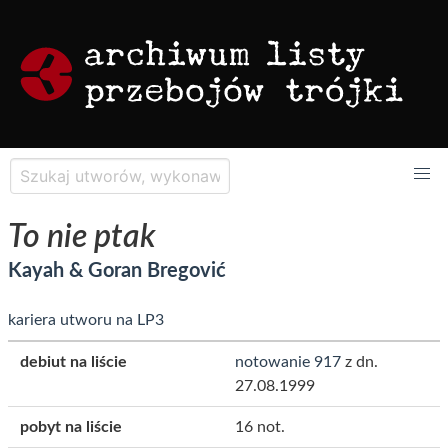
To nie ptak
Kayah & Goran Bregović
kariera utworu na LP3
debiut na liście
notowanie 917
z dn.
27.08.1999
pobyt na liście
16 not.