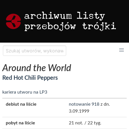
Around the World
Red Hot Chili Peppers
kariera utworu na LP3
debiut na liście
notowanie 918
z dn.
3.09.1999
pobyt na liście
21 not. / 22 tyg.