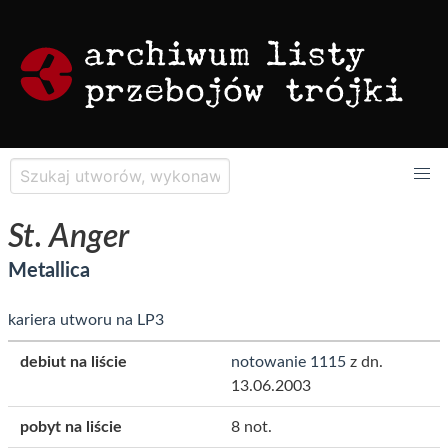
St. Anger
Metallica
kariera utworu na LP3
debiut na liście
notowanie 1115
z dn.
13.06.2003
pobyt na liście
8 not.