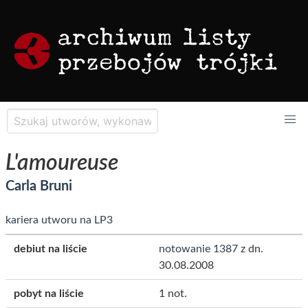
L'amoureuse
Carla Bruni
kariera utworu na LP3
debiut na liście
notowanie 1387
z dn.
30.08.2008
pobyt na liście
1 not.