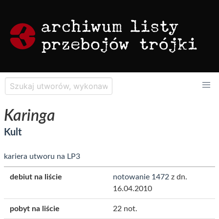
Karinga
Kult
kariera utworu na LP3
debiut na liście
notowanie 1472
z dn.
16.04.2010
pobyt na liście
22 not.