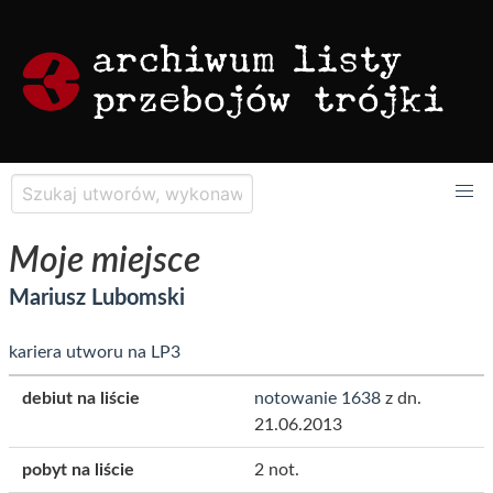
Moje miejsce
Mariusz Lubomski
kariera utworu na LP3
debiut na liście
notowanie 1638
z dn.
21.06.2013
pobyt na liście
2 not.