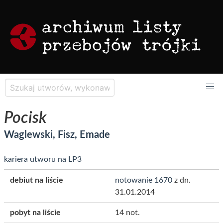
Pocisk
Waglewski, Fisz, Emade
kariera utworu na LP3
debiut na liście
notowanie 1670
z dn.
31.01.2014
pobyt na liście
14 not.