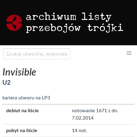
Invisible
U2
kariera utworu na LP3
debiut na liście
notowanie 1671
z dn.
7.02.2014
pobyt na liście
14 not.