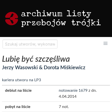
Lubię być szczęśliwa
Jerzy Wasowski & Dorota Miśkiewicz
kariera utworu na LP3
debiut na liście
notowanie 1679
z dn.
4.04.2014
pobyt na liście
7 not.