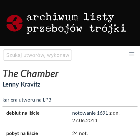
The Chamber
Lenny Kravitz
kariera utworu na LP3
debiut na liście
notowanie 1691
z dn.
27.06.2014
pobyt na liście
24 not.