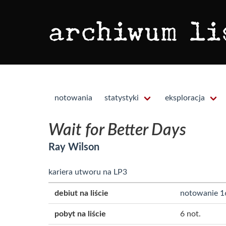
notowania
statystyki
eksploracja
Wait for Better Days
Ray Wilson
kariera utworu na LP3
debiut na liście
notowanie 1
pobyt na liście
6 not.