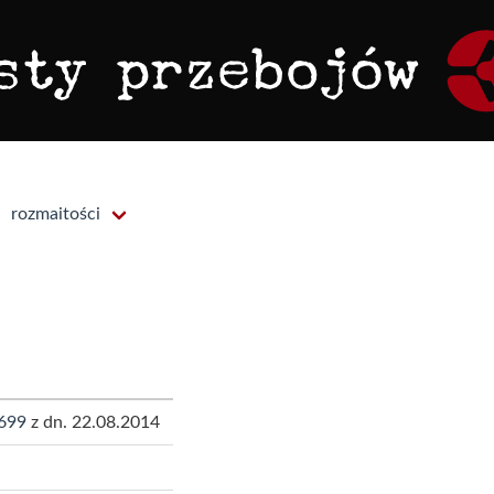
rozmaitości
699
z dn. 22.08.2014