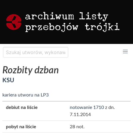
Rozbity dzban
KSU
kariera utworu na LP3
debiut na liście
notowanie 1710
z dn.
7.11.2014
pobyt na liście
28 not.