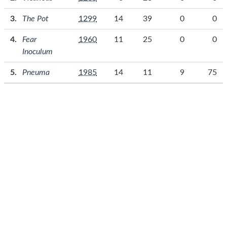
The Pot
1299
14
39
0
0
Fear
1960
11
25
0
0
Inoculum
Pneuma
1985
14
11
9
75