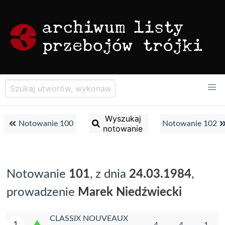
Wyszukaj
Notowanie 100
Notowanie 102
notowanie
Notowanie
101
, z dnia
24.03.1984
,
prowadzenie
Marek Niedźwiecki
CLASSIX NOUVEAUX
1
4
4
1