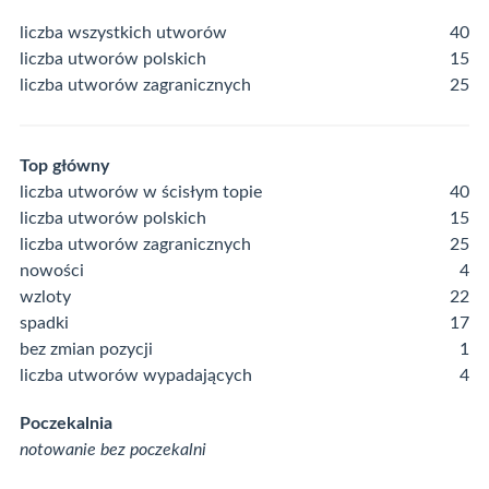
liczba wszystkich utworów
40
liczba utworów polskich
15
liczba utworów zagranicznych
25
Top główny
liczba utworów w ścisłym topie
40
liczba utworów polskich
15
liczba utworów zagranicznych
25
nowości
4
wzloty
22
spadki
17
bez zmian pozycji
1
liczba utworów wypadających
4
Poczekalnia
notowanie bez poczekalni