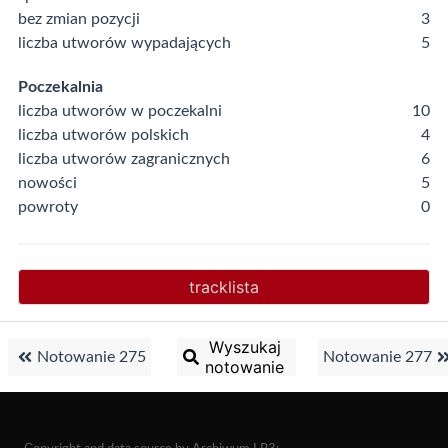
bez zmian pozycji
3
liczba utworów wypadających
5
Poczekalnia
liczba utworów w poczekalni
10
liczba utworów polskich
4
liczba utworów zagranicznych
6
nowości
5
powroty
0
tracklista
Wyszukaj
Notowanie 275
Notowanie 277
notowanie