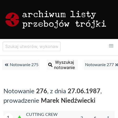
Wyszukaj
Notowanie 275
Notowanie 277
notowanie
Notowanie
276
, z dnia
27.06.1987
,
prowadzenie
Marek Niedźwiecki
CUTTING CREW
1
2
6
1