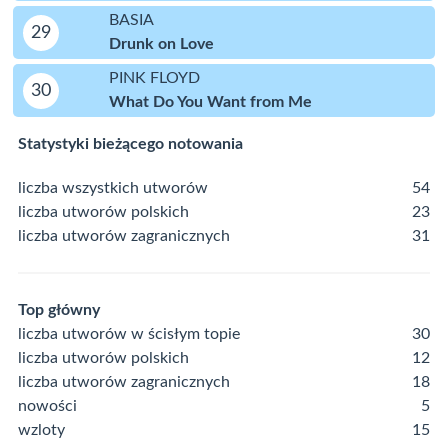
BASIA
29
Drunk on Love
PINK FLOYD
30
What Do You Want from Me
Statystyki bieżącego notowania
liczba wszystkich utworów
54
liczba utworów polskich
23
liczba utworów zagranicznych
31
Top główny
liczba utworów w ścisłym topie
30
liczba utworów polskich
12
liczba utworów zagranicznych
18
nowości
5
wzloty
15