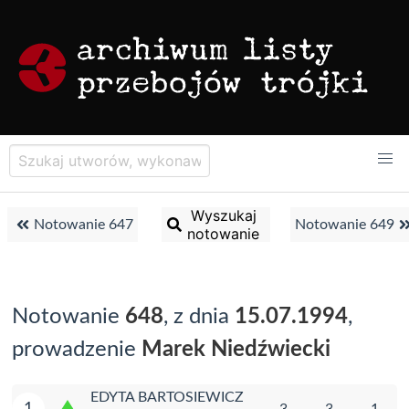
Wyszukaj
Notowanie 647
Notowanie 649
notowanie
Notowanie
648
, z dnia
15.07.1994
,
prowadzenie
Marek Niedźwiecki
EDYTA BARTOSIEWICZ
1
3
3
1