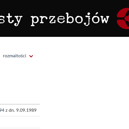
rozmaitości
94
z dn. 9.09.1989