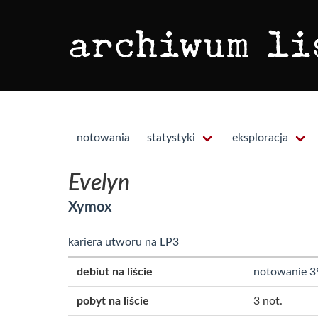
notowania
statystyki
eksploracja
Evelyn
Xymox
kariera utworu na LP3
debiut na liście
notowanie 3
pobyt na liście
3 not.