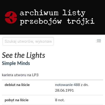
See the Lights
Simple Minds
kariera utworu na LP3
debiut na liście
notowanie 488
z dn.
28.06.1991
pobyt na liście
8 not.