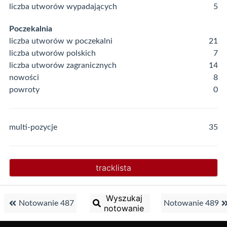
liczba utworów wypadających
5
Poczekalnia
liczba utworów w poczekalni
21
liczba utworów polskich
7
liczba utworów zagranicznych
14
nowości
8
powroty
0
multi-pozycje
35
tracklista
Wyszukaj
Notowanie 487
Notowanie 489
notowanie