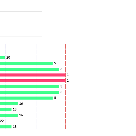
20
5
3
1
1
3
3
5
16
18
16
22
18