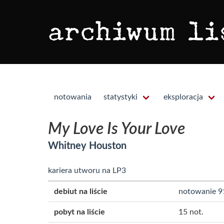
notowania
statystyki
eksploracja
My Love Is Your Love
Whitney Houston
kariera utworu na LP3
debiut na liście
notowanie 9
pobyt na liście
15 not.