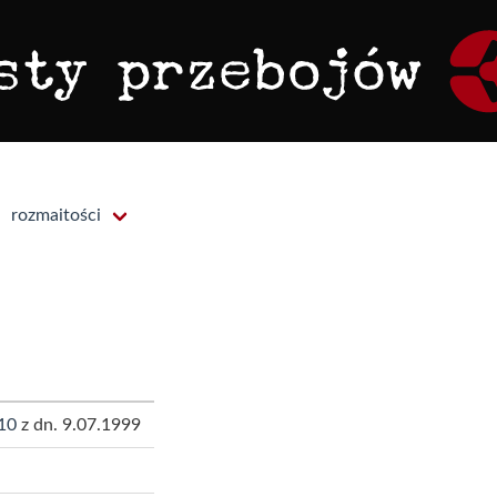
rozmaitości
10
z dn. 9.07.1999