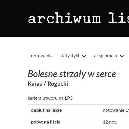
notowania
statystyki
eksploracja
Bolesne strzały w serce
Karaś / Rogucki
kariera utworu na LP3
debiut na liście
notowanie 1
pobyt na liście
12 not.