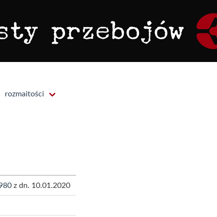
rozmaitości
980
z dn. 10.01.2020