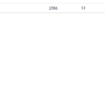
1986
13