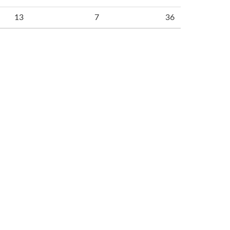
13
7
36