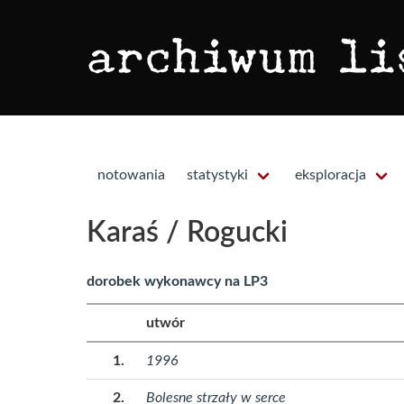
notowania
statystyki
eksploracja
Karaś / Rogucki
dorobek wykonawcy na LP3
utwór
1996
Bolesne strzały w serce