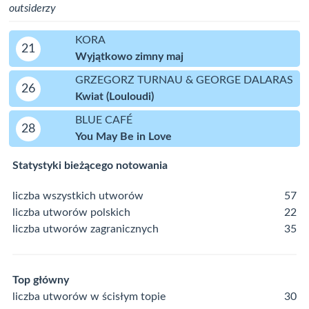
outsiderzy
KORA
21
Wyjątkowo zimny maj
GRZEGORZ TURNAU & GEORGE DALARAS
26
Kwiat (Louloudi)
BLUE CAFÉ
28
You May Be in Love
Statystyki bieżącego notowania
liczba wszystkich utworów
57
liczba utworów polskich
22
liczba utworów zagranicznych
35
Top główny
liczba utworów w ścisłym topie
30