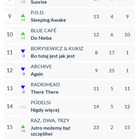
Sunrise
+2
P.O.D.
9
13
4
9
Sleeping Awake
+4
BLUE CAFÉ
10
12
6
10
Do Nieba
+2
BORYSEWICZ & KUKIZ
11
8
17
1
Bo tutaj jest jak jest
-3
ARCHIVE
12
9
25
1
Again
-3
RADIOHEAD
13
11
5
11
There There
-2
PÜDELSI
14
14
5
12
Nigdy więcej
RAZ, DWA, TRZY
15
23
2
15
Jutro możemy być
+8
szczęśliwi