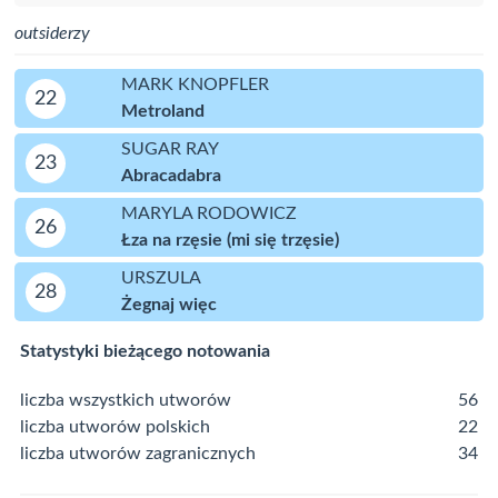
outsiderzy
MARK KNOPFLER
22
Metroland
SUGAR RAY
23
Abracadabra
MARYLA RODOWICZ
26
Łza na rzęsie (mi się trzęsie)
URSZULA
28
Żegnaj więc
Statystyki bieżącego notowania
liczba wszystkich utworów
56
liczba utworów polskich
22
liczba utworów zagranicznych
34